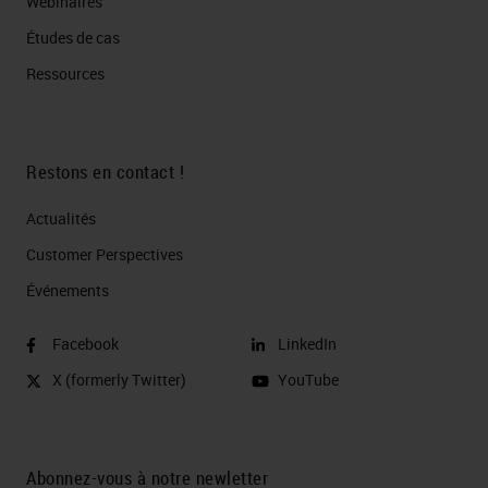
Webinaires
Études de cas
Ressources
Restons en contact !
Actualités
Customer Perspectives​
Événements
Facebook
LinkedIn
X (formerly Twitter)
YouTube
Abonnez-vous à notre newletter