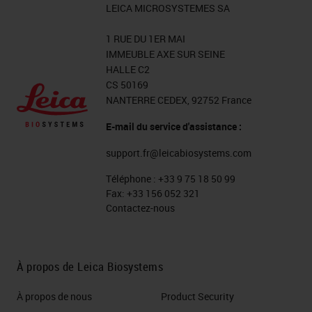
LEICA MICROSYSTEMES SA
1 RUE DU 1ER MAI
IMMEUBLE AXE SUR SEINE
HALLE C2
CS 50169
NANTERRE CEDEX, 92752 France
E-mail du service d'assistance :
support.fr@leicabiosystems.com
Téléphone :
+33 9 75 18 50 99
Fax:
+33 156 052 321
Contactez-nous
À propos de Leica Biosystems
À propos de nous
Product Security