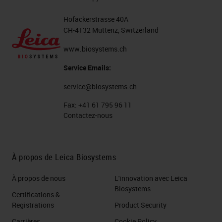
Hofackerstrasse 40A
CH-4132 Muttenz, Switzerland
www.biosystems.ch
Service Emails:
service@biosystems.ch
Fax:
+41 61 795 96 11
Contactez-nous
À propos de Leica Biosystems
À propos de nous
L'innovation avec Leica
Biosystems
Certifications &
Registrations
Product Security
Carrières
Cookie Policy