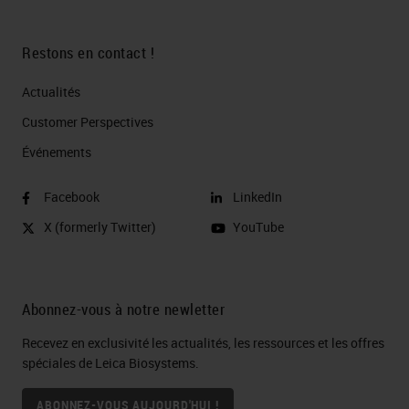
Restons en contact !
Actualités
Customer Perspectives​
Événements
Facebook
LinkedIn
X (formerly Twitter)
YouTube
Abonnez-vous à notre newletter
Recevez en exclusivité les actualités, les ressources et les offres
spéciales de Leica Biosystems.
ABONNEZ-VOUS AUJOURD'HUI !