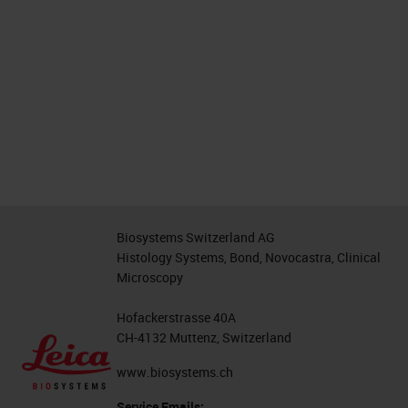
Biosystems Switzerland AG
Histology Systems, Bond, Novocastra, Clinical
Microscopy
Hofackerstrasse 40A
CH-4132 Muttenz, Switzerland
www.biosystems.ch
Service Emails: