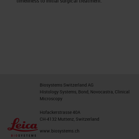
timeliness to initial surgical treatment.
Biosystems Switzerland AG
Histology Systems, Bond, Novocastra, Clinical
Microscopy
Hofackerstrasse 40A
CH-4132 Muttenz, Switzerland
www.biosystems.ch