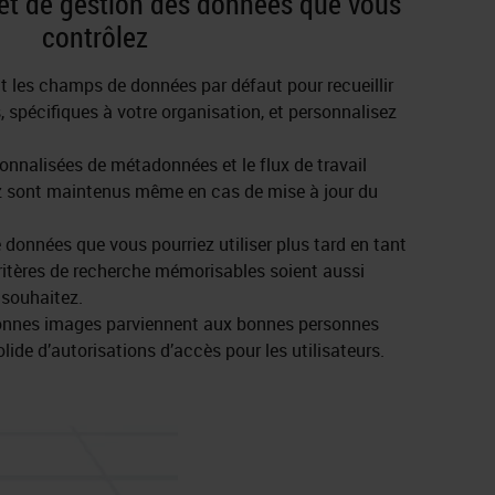
t de gestion des données que vous
contrôlez
 les champs de données par défaut pour recueillir
 spécifiques à votre organisation, et personnalisez
onnalisées de métadonnées et le flux de travail
ez sont maintenus même en cas de mise à jour du
onnées que vous pourriez utiliser plus tard en tant
 critères de recherche mémorisables soient aussi
 souhaitez.
onnes images parviennent aux bonnes personnes
lide d’autorisations d’accès pour les utilisateurs.