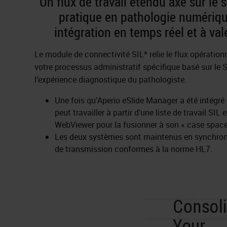
Un flux de travail étendu axé sur le si
pratique en pathologie numériqu
intégration en temps réel et à val
Le module de connectivité SIL* relie le flux opération
votre processus administratif spécifique basé sur le S
l’expérience diagnostique du pathologiste.
Une fois qu’Aperio eSlide Manager a été intégré 
peut travailler à partir d’une liste de travail SIL
WebViewer pour la fusionner à son « case space
Les deux systèmes sont maintenus en synchron
de transmission conformes à la norme HL7.