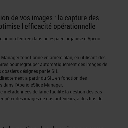
ion de vos images : la capture des
imise l'efficacité opérationnelle
tre point d’entrée dans un espace organisé d’Aperio
e Manager fonctionne en arrière-plan, en utilisant des
rres pour regrouper automatiquement des images de
 dossiers désignés par le SIL.
irectement à partir du SIL en fonction des
dans l’Aperio eSlide Manager.
e métadonnées de lame facilite la gestion des cas
écupérer des images de cas antérieurs, à des fins de