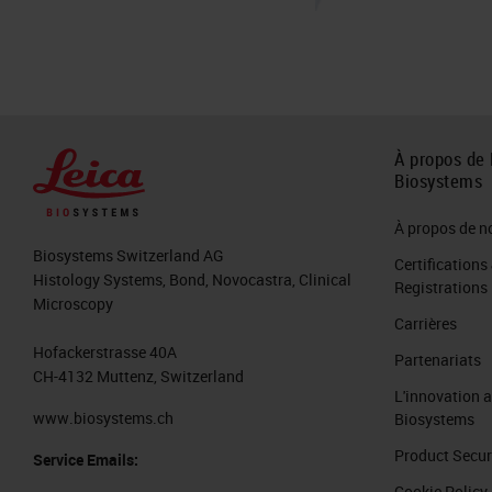
À propos de 
Biosystems
À propos de n
Biosystems Switzerland AG
Certifications
Histology Systems, Bond, Novocastra, Clinical
Registrations
Microscopy
Carrières
Hofackerstrasse 40A
Partenariats
CH-4132 Muttenz, Switzerland
L'innovation 
www.biosystems.ch
Biosystems
Product Secur
Service Emails:
Cookie Policy