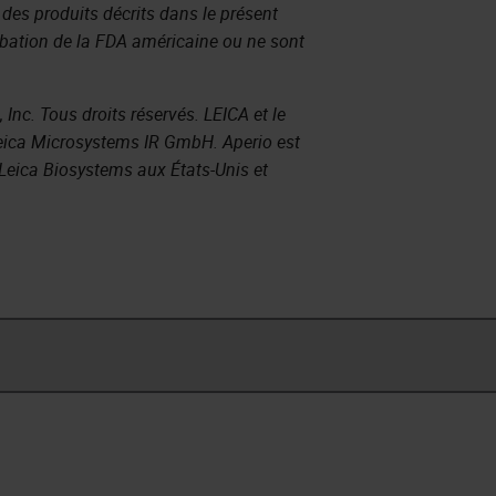
e des produits décrits dans le présent
obation de la FDA américaine ou ne sont
nc. Tous droits réservés. LEICA et le
eica Microsystems IR GmbH. Aperio est
eica Biosystems aux États-Unis et