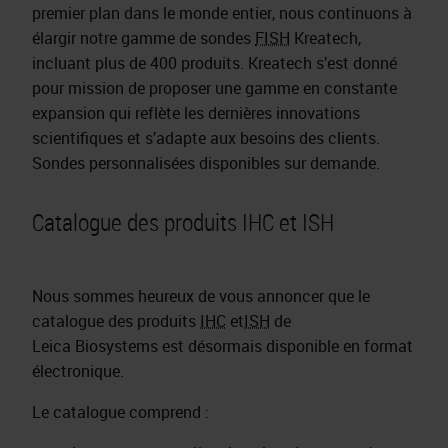
premier plan dans le monde entier, nous continuons à
élargir notre gamme de sondes
FISH
Kreatech,
incluant plus de 400 produits. Kreatech s’est donné
pour mission de proposer une gamme en constante
expansion qui reflète les dernières innovations
scientifiques et s’adapte aux besoins des clients.
Sondes personnalisées disponibles sur demande.
Catalogue des produits IHC et ISH
Nous sommes heureux de vous annoncer que le
catalogue des produits
IHC
et
ISH
de
Leica Biosystems est désormais disponible en format
électronique.
Le catalogue comprend :