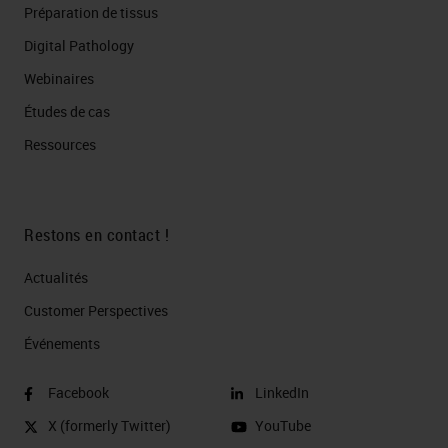
Préparation de tissus
Digital Pathology
Webinaires
Études de cas
Ressources
Restons en contact !
Actualités
Customer Perspectives​
Événements
Facebook
LinkedIn
X (formerly Twitter)
YouTube