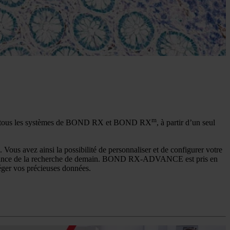
m
vers tous les systèmes de BOND RX et BOND RX
, à partir d’un seul
 avez ainsi la possibilité de personnaliser et de configurer votre
croissance de la recherche de demain. BOND RX-ADVANCE est pris en
téger vos précieuses données.