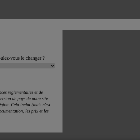
ulez-vous le changer ?
ces réglementaires et de
ersion de pays de notre site
gion. Cela inclut (mais n'est
documentation, les prix et les