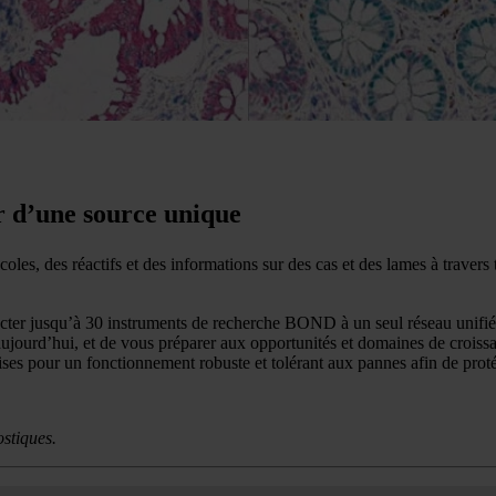
ir d’une source unique
, des réactifs et des informations sur des cas et des lames à tra
qu’à 30 instruments de recherche BOND à un seul réseau unifié. Vous
 d’aujourd’hui, et de vous préparer aux opportunités et domaines de 
rises pour un fonctionnement robuste et tolérant aux pannes afin de pro
ostiques.