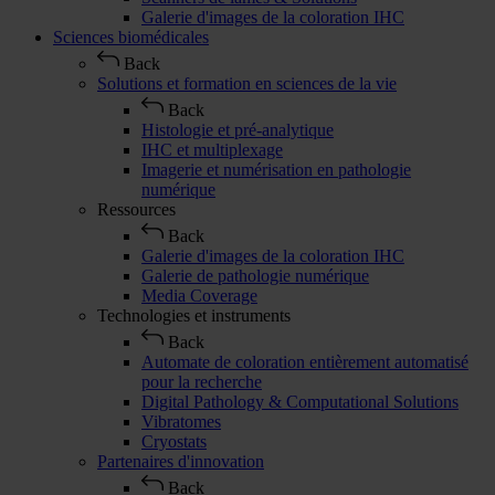
Galerie d'images de la coloration IHC
Sciences biomédicales
Back
Solutions et formation en sciences de la vie
Back
Histologie et pré-analytique
IHC et multiplexage
Imagerie et numérisation en pathologie
numérique
Ressources
Back
Galerie d'images de la coloration IHC
Galerie de pathologie numérique
Media Coverage
Technologies et instruments
Back
Automate de coloration entièrement automatisé
pour la recherche
Digital Pathology & Computational Solutions
Vibratomes
Cryostats
Partenaires d'innovation
Back