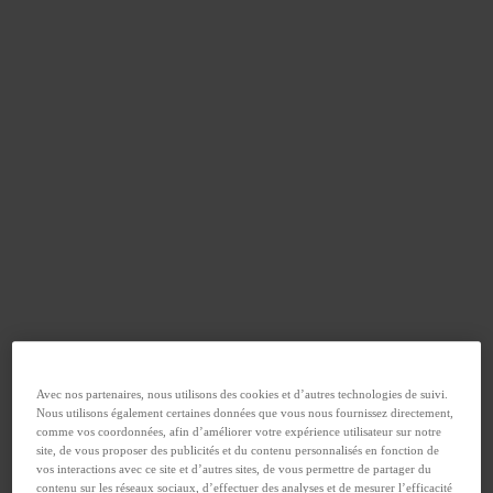
Avec nos partenaires, nous utilisons des cookies et d’autres technologies de suivi.
Nous utilisons également certaines données que vous nous fournissez directement,
comme vos coordonnées, afin d’améliorer votre expérience utilisateur sur notre
site, de vous proposer des publicités et du contenu personnalisés en fonction de
vos interactions avec ce site et d’autres sites, de vous permettre de partager du
contenu sur les réseaux sociaux, d’effectuer des analyses et de mesurer l’efficacité