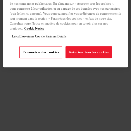
de nos campagnes publicitaires. En cliquant sur « Accepter tous les cookies »,
vous consentez à leur utilisation et au partage de ces données avec nos partenaires
(voir le lien ci-dessous). Vous pouvez modifier vos préférences de consentement à
tout moment dans la section « Paramètres des cookies » en bas de notre site.
Consultez notre Notice en matière de cookies pour en savoir plus sur nos
pratiques.
Cookie Notice
LeicaBiosystems Cookie Partners Details
Paramètres des cookies
Autoriser tous les cookies