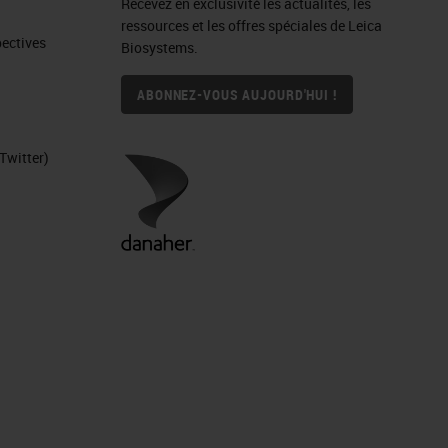
Recevez en exclusivité les actualités, les
ressources et les offres spéciales de Leica
ctives​
Biosystems.
ABONNEZ-VOUS AUJOURD'HUI !
Twitter)