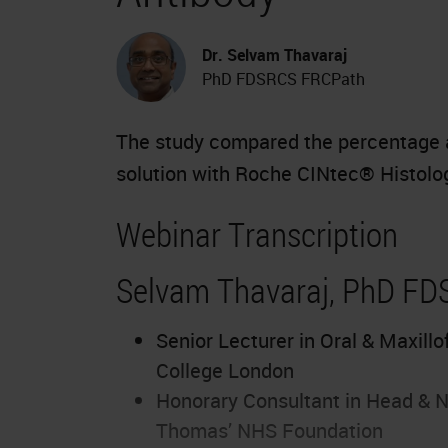
Dr. Selvam Thavaraj
PhD FDSRCS FRCPath
The study compared the percentage 
solution with Roche CINtec® Histolo
Webinar Transcription
Selvam Thavaraj, PhD F
Senior Lecturer in Oral & Maxillo
College London
Honorary Consultant in Head & N
Thomas’ NHS Foundation