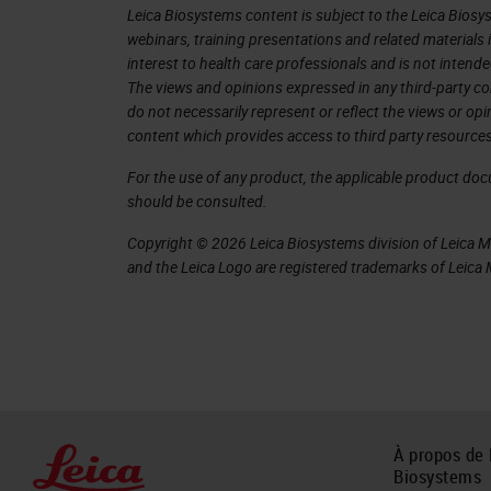
Leica Biosystems content is subject to the Leica Biosys
webinars, training presentations and related materials 
interest to health care professionals and is not intende
The views and opinions expressed in any third-party co
do not necessarily represent or reflect the views or op
content which provides access to third party resources
For the use of any product, the applicable product do
should be consulted.
Copyright © 2026 Leica Biosystems division of Leica Mic
and the Leica Logo are registered trademarks of Leic
À propos de 
Biosystems