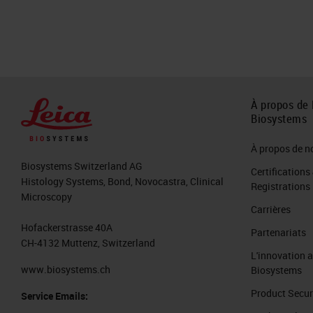
À propos de 
Biosystems
À propos de n
Biosystems Switzerland AG
Certifications
Histology Systems, Bond, Novocastra, Clinical
Registrations
Microscopy
Carrières
Hofackerstrasse 40A
Partenariats
CH-4132 Muttenz, Switzerland
L'innovation 
www.biosystems.ch
Biosystems
Product Secur
Service Emails: