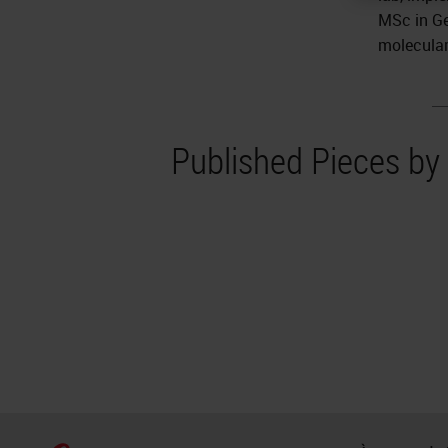
MSc in Ge
molecular 
Published Pieces by