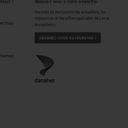
ntact !
Abonnez-vous à notre newletter
Recevez en exclusivité les actualités, les
ressources et les offres spéciales de Leica
ctives​
Biosystems.
ABONNEZ-VOUS AUJOURD'HUI !
Twitter)