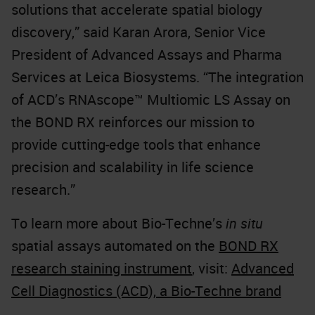
solutions that accelerate spatial biology
discovery,” said Karan Arora, Senior Vice
President of Advanced Assays and Pharma
Services at Leica Biosystems. “The integration
of ACD’s RNAscope™ Multiomic LS Assay on
the BOND RX reinforces our mission to
provide cutting-edge tools that enhance
precision and scalability in life science
research.”
To learn more about Bio-Techne’s
in situ
spatial assays automated on the
BOND RX
research staining instrument
, visit:
Advanced
Cell Diagnostics (ACD), a Bio-Techne brand