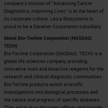
company’s mission of “Advancing Cancer
Diagnostics, Improving Lives” is at the heart of
its corporate culture. Leica Biosystems is
proud to be a Danaher Corporation subsidiary.
About Bio-Techne Corporation (NASDAQ:
TECH)
Bio-Techne Corporation (NASDAQ: TECH) is a
global life sciences company providing
innovative tools and bioactive reagents for the
research and clinical diagnostic communities.
Bio-Techne products assist scientific
investigations into biological processes and
the nature and progress of specific diseases.
They aid in drug discovery efforts and provide