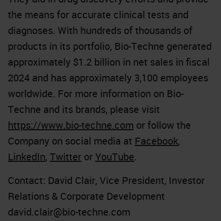
the means for accurate clinical tests and
diagnoses. With hundreds of thousands of
products in its portfolio, Bio-Techne generated
approximately $1.2 billion in net sales in fiscal
2024 and has approximately 3,100 employees
worldwide. For more information on Bio-
Techne and its brands, please visit
https://www.bio-techne.com
or follow the
Company on social media at
Facebook
,
LinkedIn
,
Twitter
or
YouTube
.
Contact: David Clair, Vice President, Investor
Relations & Corporate Development
david.clair@bio-techne.com