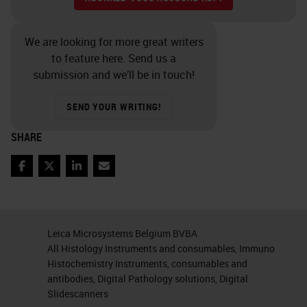
We are looking for more great writers
to feature here. Send us a
submission and we’ll be in touch!
SEND YOUR WRITING!
SHARE
Facebook
Twitter
LinkedIn
Email
Leica Microsystems Belgium BVBA
All Histology Instruments and consumables, Immuno
Histochemistry Instruments, consumables and
antibodies, Digital Pathology solutions, Digital
Slidescanners