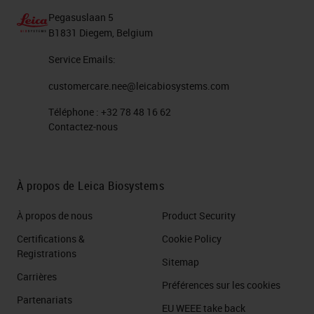
Pegasuslaan 5
B1831 Diegem, Belgium
Service Emails:
customercare.nee@leicabiosystems.com
Téléphone :
+32 78 48 16 62
Contactez-nous
À propos de Leica Biosystems
À propos de nous
Product Security
Certifications &
Cookie Policy
Registrations
Sitemap
Carrières
Préférences sur les cookies
Partenariats
EU WEEE take back