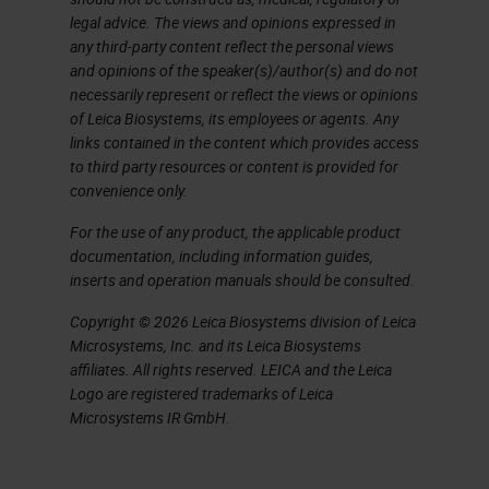
legal advice. The views and opinions expressed in
any third-party content reflect the personal views
and opinions of the speaker(s)/author(s) and do not
necessarily represent or reflect the views or opinions
of Leica Biosystems, its employees or agents. Any
links contained in the content which provides access
to third party resources or content is provided for
convenience only.
For the use of any product, the applicable product
documentation, including information guides,
inserts and operation manuals should be consulted.
Copyright © 2026 Leica Biosystems division of Leica
Microsystems, Inc. and its Leica Biosystems
affiliates. All rights reserved. LEICA and the Leica
Logo are registered trademarks of Leica
Microsystems IR GmbH.