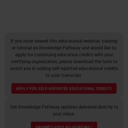
If you have viewed this educational webinar, training
or tutorial on Knowledge Pathway and would like to
apply for continuing education credits with your
certifying organization, please download the form to
assist you in adding self-reported educational credits
to your transcript.
APPLY FOR SELF-REPORTED EDUCATIONAL CREDITS
Get Knowledge Pathway updates delivered directly to
your inbox.
ABONNEZ-VOUS AUJOURD'HUI !