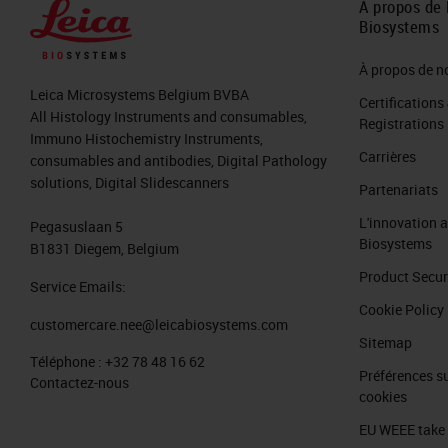
À propos de 
Biosystems
À propos de n
Leica Microsystems Belgium BVBA
Certifications
All Histology Instruments and consumables,
Registrations
Immuno Histochemistry Instruments,
Carrières
consumables and antibodies, Digital Pathology
solutions, Digital Slidescanners
Partenariats
L'innovation 
Pegasuslaan 5
Biosystems
B1831 Diegem, Belgium
Product Secur
Service Emails:
Cookie Policy
customercare.nee@leicabiosystems.com
Sitemap
Téléphone :
+32 78 48 16 62
Préférences su
Contactez-nous
cookies
EU WEEE take