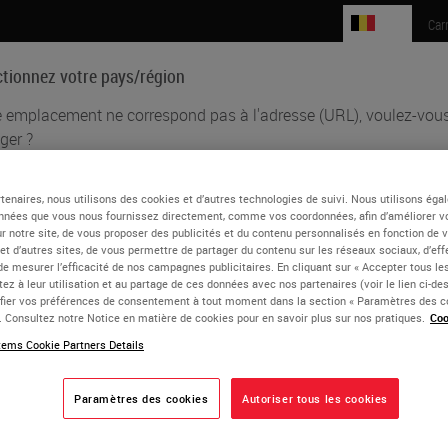
BE
Car
ctionnez votre pays/région
e emplacement ne correspond pas à l'adresse (URL), voulez-vous
ger ?
Sciences biomédicales
Formation
Assistance
tenaires, nous utilisons des cookies et d’autres technologies de suivi. Nous utilisons ég
English
nnées que vous nous fournissez directement, comme vos coordonnées, afin d’améliorer v
a Asa
sur notre site, de vous proposer des publicités et du contenu personnalisés en fonction de 
Chaque pays/région peut avoir son propre ensemble d'exigences réglemen
 et d’autres sites, de vous permettre de partager du contenu sur les réseaux sociaux, d’ef
de pratiques médicales. Les informations trouvées sur chaque version de
de mesurer l’efficacité de nos campagnes publicitaires. En cliquant sur « Accepter tous les
D
ez à leur utilisation et au partage de ces données avec nos partenaires (voir le lien ci-d
notre site Web sont spécifiques et applicables uniquement à ce pays/régio
ier vos préférences de consentement à tout moment dans la section « Paramètres des c
inclut (mais n'est pas limité à) tous les détails/disponibilité des produits, la
s the Professor of Pathology at Case Western Reserve Universit
e. Consultez notre Notice en matière de cookies pour en savoir plus sur nos pratiques.
Coo
documentation, les prix et les promotions.
tment of Laboratory Medicine and Pathobiology at the Universit
ems Cookie Partners Details
 Pathology, her research aims to identify the basis for develop
ntify targets for therapy of those diseases. Dr. Asa has published
Paramètres des cookies
Autoriser tous les cookies
ou
Non
OUI
ve books and contributed more than 100 book chapters on endoc
scientific journals and has given over 275 invited lectures.