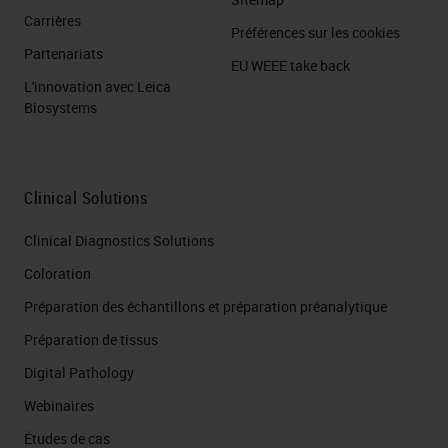
Carrières
Préférences sur les cookies
Partenariats
EU WEEE take back
L'innovation avec Leica
Biosystems
Clinical Solutions
Clinical Diagnostics Solutions
Coloration
Préparation des échantillons et préparation préanalytique
Préparation de tissus
Digital Pathology
Webinaires
Études de cas