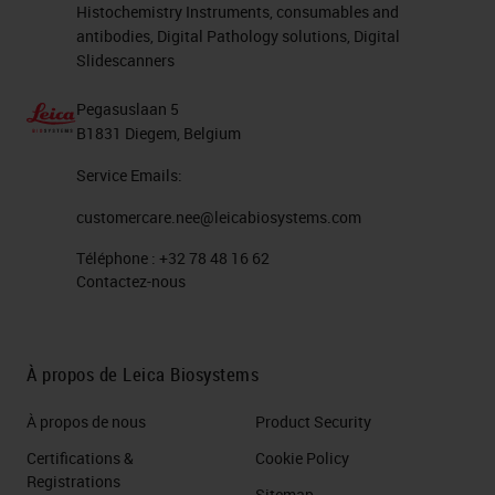
Histochemistry Instruments, consumables and
antibodies, Digital Pathology solutions, Digital
Slidescanners
Pegasuslaan 5
B1831 Diegem, Belgium
Service Emails:
customercare.nee@leicabiosystems.com
Téléphone :
+32 78 48 16 62
Contactez-nous
À propos de Leica Biosystems
À propos de nous
Product Security
Certifications &
Cookie Policy
Registrations
Sitemap