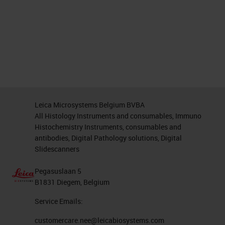
Leica Microsystems Belgium BVBA
All Histology Instruments and consumables, Immuno
Histochemistry Instruments, consumables and
antibodies, Digital Pathology solutions, Digital
Slidescanners
Pegasuslaan 5
B1831 Diegem, Belgium
Service Emails:
customercare.nee@leicabiosystems.com