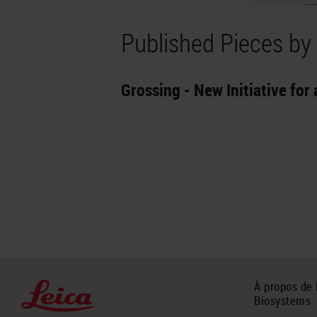
Published Pieces b
Grossing - New Initiative fo
À propos de 
Biosystems