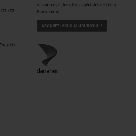
ressources et les offres spéciales de Leica
ctives​
Biosystems.
ABONNEZ-VOUS AUJOURD'HUI !
Twitter)