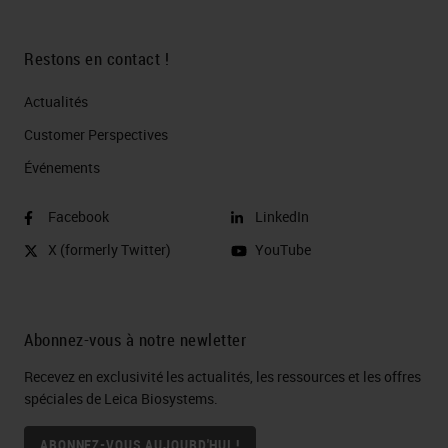
Restons en contact !
Actualités
Customer Perspectives​
Événements
Facebook
LinkedIn
X (formerly Twitter)
YouTube
Abonnez-vous à notre newletter
Recevez en exclusivité les actualités, les ressources et les offres
spéciales de Leica Biosystems.
ABONNEZ-VOUS AUJOURD'HUI !