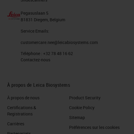
Pegasuslaan 5
B1831 Diegem, Belgium
Service Emails:
customercare.nee@leicabiosystems.com
Téléphone :
+32 78 48 16 62
Contactez-nous
À propos de Leica Biosystems
À propos de nous
Product Security
Certifications &
Cookie Policy
Registrations
Sitemap
Carrières
Préférences sur les cookies
Partenariats