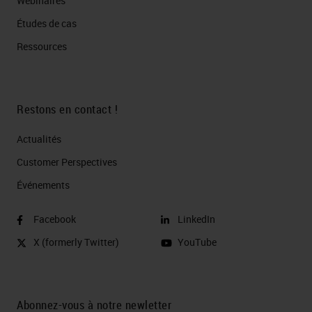
Webinaires
Études de cas
Ressources
Restons en contact !
Actualités
Customer Perspectives​
Événements
Facebook
LinkedIn
X (formerly Twitter)
YouTube
Abonnez-vous à notre newletter