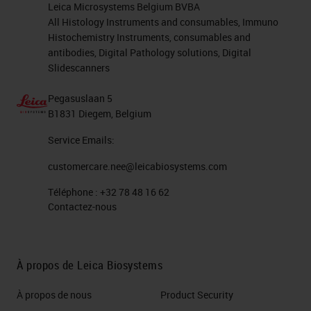
Leica Microsystems Belgium BVBA
All Histology Instruments and consumables, Immuno
Histochemistry Instruments, consumables and
antibodies, Digital Pathology solutions, Digital
Slidescanners
Pegasuslaan 5
B1831 Diegem, Belgium
Service Emails:
customercare.nee@leicabiosystems.com
Téléphone :
+32 78 48 16 62
Contactez-nous
À propos de Leica Biosystems
À propos de nous
Product Security