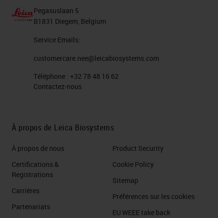
Pegasuslaan 5
B1831 Diegem, Belgium
Service Emails:
customercare.nee@leicabiosystems.com
Téléphone :
+32 78 48 16 62
Contactez-nous
À propos de Leica Biosystems
À propos de nous
Product Security
Certifications &
Cookie Policy
Registrations
Sitemap
Carrières
Préférences sur les cookies
Partenariats
EU WEEE take back