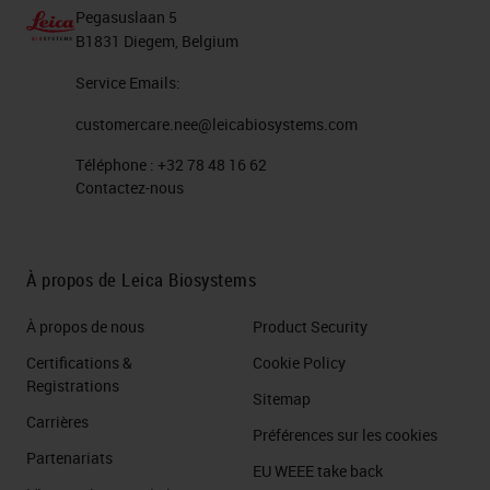
Pegasuslaan 5
B1831 Diegem, Belgium
Service Emails:
customercare.nee@leicabiosystems.com
Téléphone :
+32 78 48 16 62
Contactez-nous
À propos de Leica Biosystems
À propos de nous
Product Security
Certifications &
Cookie Policy
Registrations
Sitemap
Carrières
Préférences sur les cookies
Partenariats
EU WEEE take back