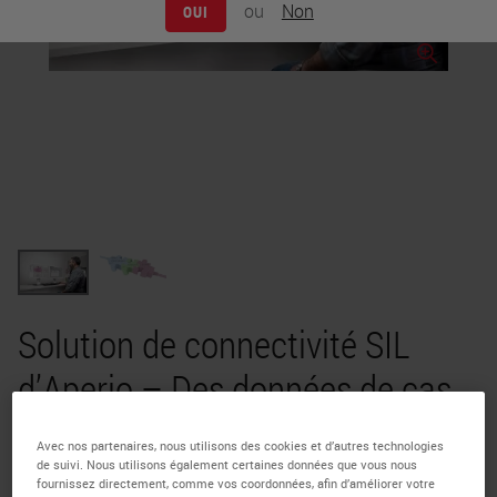
ou
Non
OUI
Solution de connectivité SIL
d’Aperio – Des données de cas
intégrées et des images plein
Avec nos partenaires, nous utilisons des cookies et d’autres technologies
champ (WSI) à portée de main
de suivi. Nous utilisons également certaines données que vous nous
fournissez directement, comme vos coordonnées, afin d’améliorer votre