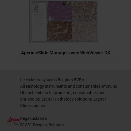
Aperio eSlide Manager avec WebViewer DX
Leica Microsystems Belgium BVBA
All Histology Instruments and consumables, Immuno
Histochemistry Instruments, consumables and
antibodies, Digital Pathology solutions, Digital
Slidescanners
Pegasuslaan 5
B1831 Diegem, Belgium