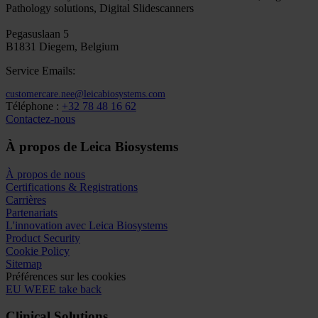
Pathology solutions, Digital Slidescanners
Pegasuslaan 5
B1831 Diegem, Belgium
Service Emails:
customercare.nee@leicabiosystems.com
Téléphone :
+32 78 48 16 62
Contactez-nous
À propos de Leica Biosystems
À propos de nous
Certifications & Registrations
Carrières
Partenariats
L'innovation avec Leica Biosystems
Product Security
Cookie Policy
Sitemap
Préférences sur les cookies
EU WEEE take back
Clinical Solutions