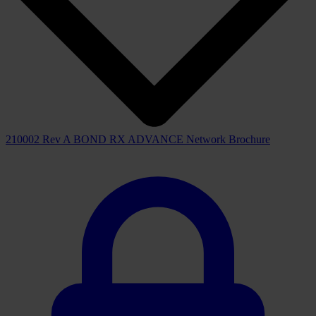
210002 Rev A BOND RX ADVANCE Network Brochure