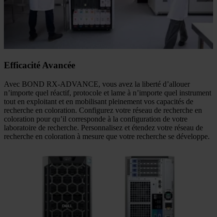
Efficacité Avancée
Avec BOND RX-ADVANCE, vous avez la liberté d’allouer
n’importe quel réactif, protocole et lame à n’importe quel instrument
tout en exploitant et en mobilisant pleinement vos capacités de
recherche en coloration. Configurez votre réseau de recherche en
coloration pour qu’il corresponde à la configuration de votre
laboratoire de recherche. Personnalisez et étendez votre réseau de
recherche en coloration à mesure que votre recherche se développe.