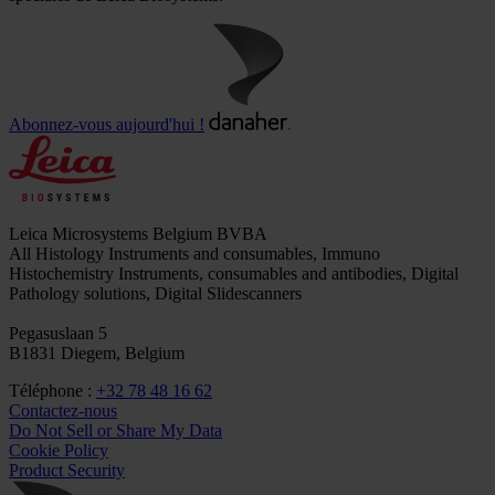
Abonnez-vous aujourd'hui !
Leica Microsystems Belgium BVBA
All Histology Instruments and consumables, Immuno
Histochemistry Instruments, consumables and antibodies, Digital
Pathology solutions, Digital Slidescanners
Pegasuslaan 5
B1831 Diegem, Belgium
Téléphone :
+32 78 48 16 62
Contactez-nous
Do Not Sell or Share My Data
Cookie Policy
Product Security