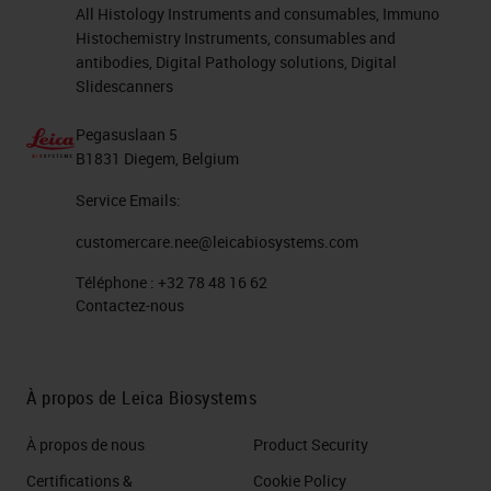
All Histology Instruments and consumables, Immuno
Histochemistry Instruments, consumables and
antibodies, Digital Pathology solutions, Digital
Slidescanners
Pegasuslaan 5
B1831 Diegem, Belgium
Service Emails:
customercare.nee@leicabiosystems.com
Téléphone :
+32 78 48 16 62
Contactez-nous
À propos de Leica Biosystems
À propos de nous
Product Security
Certifications &
Cookie Policy