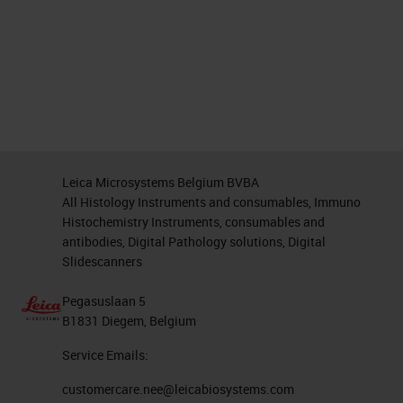
Leica Microsystems Belgium BVBA
All Histology Instruments and consumables, Immuno
Histochemistry Instruments, consumables and
antibodies, Digital Pathology solutions, Digital
Slidescanners
Pegasuslaan 5
B1831 Diegem, Belgium
Service Emails:
customercare.nee@leicabiosystems.com