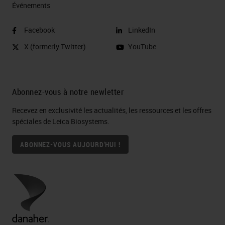
Événements
Facebook
LinkedIn
X (formerly Twitter)
YouTube
Abonnez-vous à notre newletter
Recevez en exclusivité les actualités, les ressources et les offres
spéciales de Leica Biosystems.
ABONNEZ-VOUS AUJOURD'HUI !