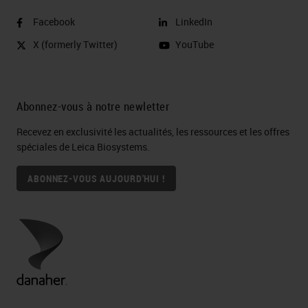
Facebook
LinkedIn
X (formerly Twitter)
YouTube
Abonnez-vous à notre newletter
Recevez en exclusivité les actualités, les ressources et les offres
spéciales de Leica Biosystems.
ABONNEZ-VOUS AUJOURD'HUI !