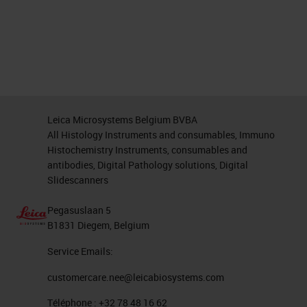
Leica Microsystems Belgium BVBA
All Histology Instruments and consumables, Immuno
Histochemistry Instruments, consumables and
antibodies, Digital Pathology solutions, Digital
Slidescanners
Pegasuslaan 5
B1831 Diegem, Belgium
Service Emails:
customercare.nee@leicabiosystems.com
Téléphone :
+32 78 48 16 62